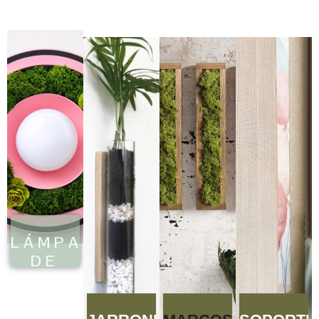
LÁMPARAS
DE
PARED