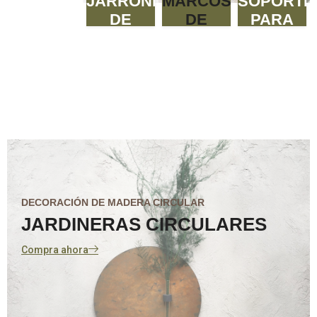
JARRONES
MARCOS
SOPORTE
DE
DE
PARA
CRISTAL
MUSGO
LLAVES
DECORACIÓN DE MADERA CIRCULAR
JARDINERAS CIRCULARES
Compra ahora