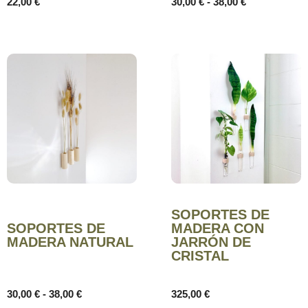
22,00
€
30,00
€
-
38,00
€
SOPORTES DE
SOPORTES DE
MADERA CON
MADERA NATURAL
JARRÓN DE
CRISTAL
30,00
€
-
38,00
€
325,00
€