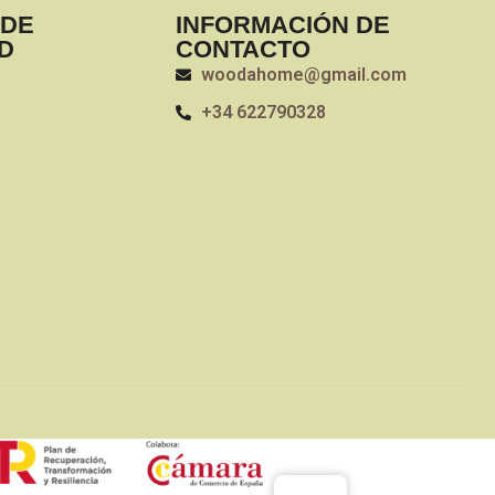
 DE
INFORMACIÓN DE
D
CONTACTO
woodahome@gmail.com
+34 622790328