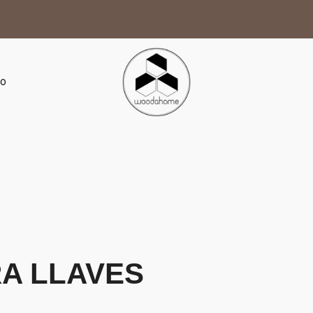
to
A LLAVES