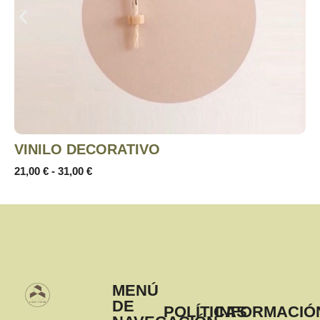
VINILO DECORATIVO
21,00
€
-
31,00
€
MENÚ
DE
POLÍTICAS
INFORMACIÓ