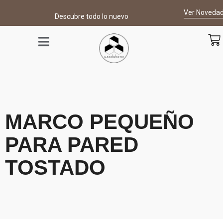
Ver Noveda
Descubre todo lo nuevo
MARCO PEQUEÑO
PARA PARED
TOSTADO