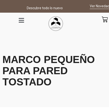
Ver Noveda
Descubre todo lo nuevo
MARCO PEQUEÑO
PARA PARED
TOSTADO