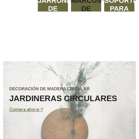
JARRONES
MARCOS
SOPORTE
DE
DE
PARA
CRISTAL
MUSGO
LLAVES
DECORACIÓN DE MADERA CIRCULAR
JARDINERAS CIRCULARES
Compra ahora