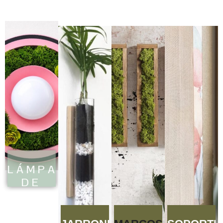
LÁMPARAS
DE
PARED